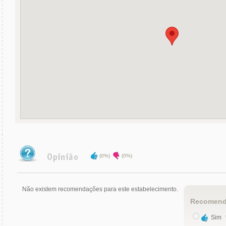
(0%)
(0%)
Não existem recomendações para este estabelecimento.
Recomend
Sim