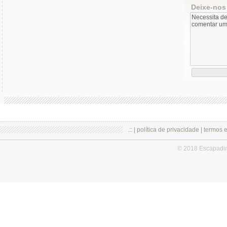
Deixe-nos
.:: |
política de privacidade
|
termos 
© 2018 Escapadi