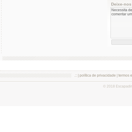
Deixe-nos
.:: |
política de privacidade
|
termos 
© 2018 Escapadi