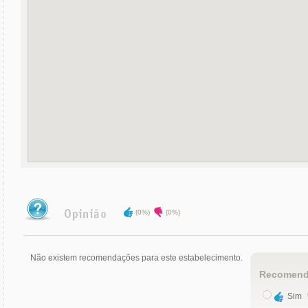
(0%)
(0%)
Não existem recomendações para este estabelecimento.
Recomend
Sim