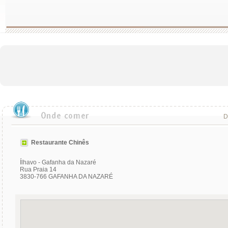
D
Restaurante Chinês
Ílhavo - Gafanha da Nazaré
Rua Praia 14
3830-766 GAFANHA DA NAZARÉ