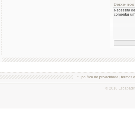
Deixe-nos
.:: |
política de privacidade
|
termos 
© 2018 Escapadi