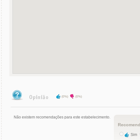
(0%)
(0%)
Não existem recomendações para este estabelecimento.
Recomend
Sim