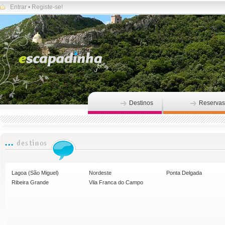
Entrar
•
Registe-se!
Destinos
Reservas
Lagoa (São Miguel)
Nordeste
Ponta Delgada
Ribeira Grande
Vila Franca do Campo