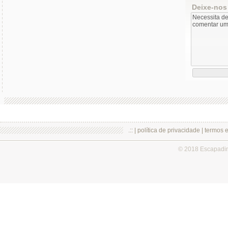
Deixe-nos
.:: |
política de privacidade
|
termos 
© 2018 Escapadi