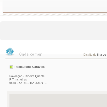
Distrito de
Ilha de
Restaurante Caravela
Povoação - Ribeira Quente
R Trincheiras
9675-162 RIBEIRA QUENTE