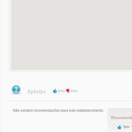
(0%)
(0%)
Não existem recomendações para este estabelecimento.
Recomend
Sim