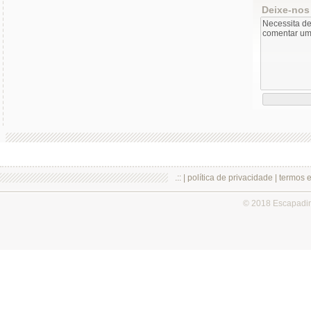
Deixe-nos
.:: |
política de privacidade
|
termos 
© 2018 Escapadi