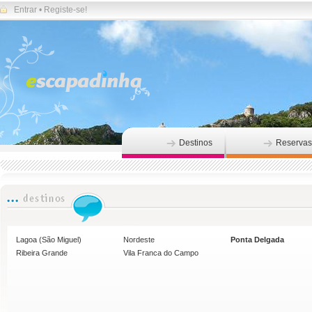
Entrar
•
Registe-se!
Destinos
Reservas
Lagoa (São Miguel)
Nordeste
Ponta Delgada
Ribeira Grande
Vila Franca do Campo