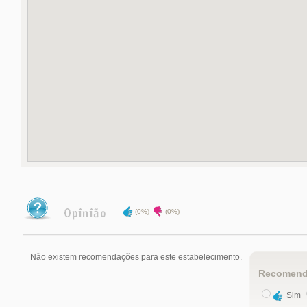
(0%)
(0%)
Não existem recomendações para este estabelecimento.
Recomend
Sim