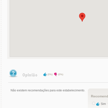
(0%)
(0%)
Não existem recomendações para este estabelecimento.
Recomend
Sim