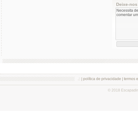
Deixe-nos
.:: |
política de privacidade
|
termos 
© 2018 Escapadi