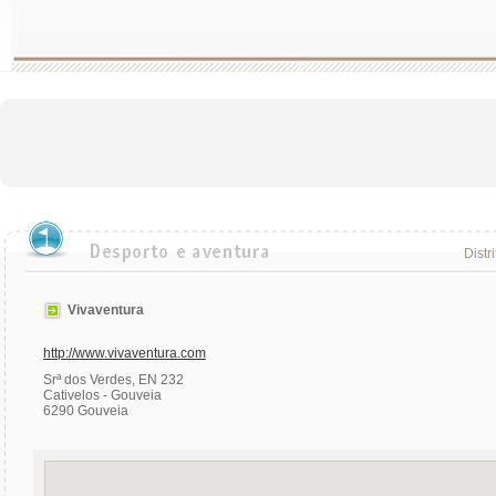
Distr
Vivaventura
http://www.vivaventura.com
Srª dos Verdes, EN 232
Cativelos - Gouveia
6290 Gouveia