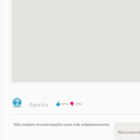
(0%)
(0%)
Não existem recomendações para este estabelecimento.
Recomend