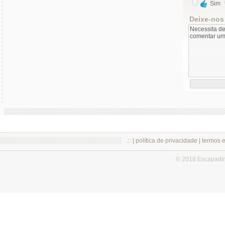
Sim
Deixe-nos
.:: |
política de privacidade
|
termos 
© 2018 Escapadi