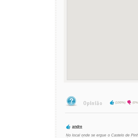
(100%)
(0%
andre
No local onde se ergue o Castelo de Pinh