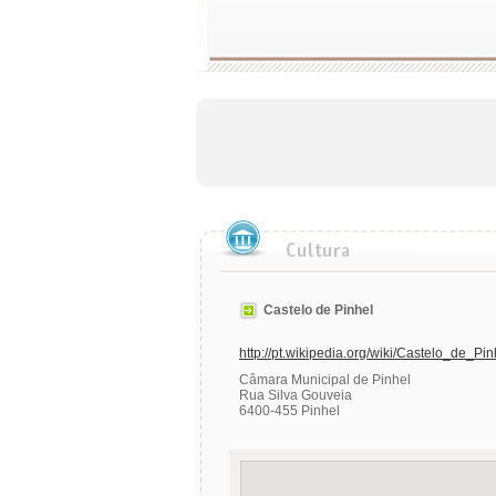
Castelo de Pinhel
http://pt.wikipedia.org/wiki/Castelo_de_Pin
Câmara Municipal de Pinhel
Rua Silva Gouveia
6400-455 Pinhel