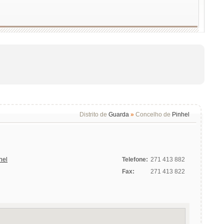
Distrito de
Guarda
»
Concelho de
Pinhel
hel
Telefone:
271 413 882
Fax:
271 413 822