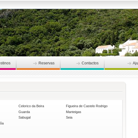
stinos
Reservas
Contactos
Aj
Celorico da Beira
Figueira de Castelo Rodrigo
Guarda
Manteigas
Sabugal
Seia
Côa