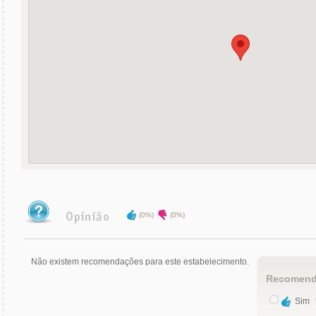
(0%)
(0%)
Não existem recomendações para este estabelecimento.
Recomend
Sim