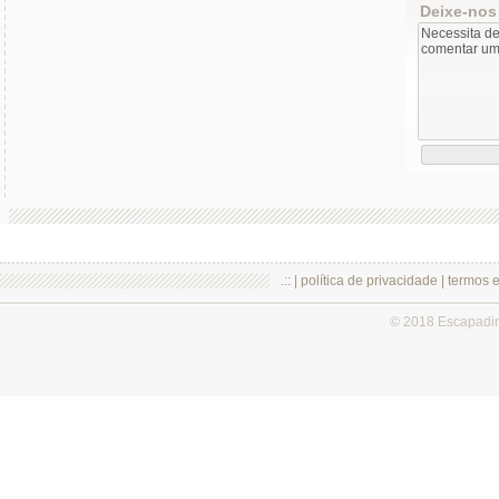
Deixe-nos
.:: |
política de privacidade
|
termos 
© 2018 Escapadi