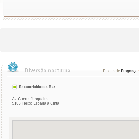
Distrito de
Bragança
Excentricidades Bar
Av. Guerra Junqueiro
5180 Freixo Espada a Cinta