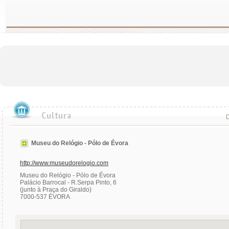
D
Museu do Relógio - Pólo de Évora
http://www.museudorelogio.com
Museu do Relógio - Pólo de Évora
Palácio Barrocal - R.Serpa Pinto, 6
(junto à Praça do Giraldo)
7000-537 ÉVORA