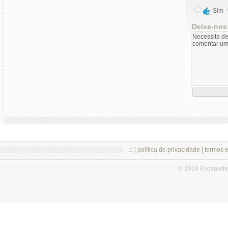
Sim
Deixe-nos
.:: |
política de privacidade
|
termos 
© 2018 Escapadi