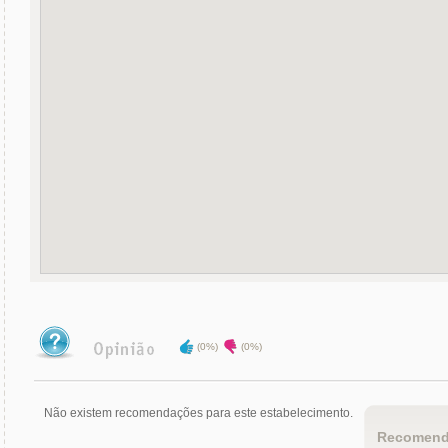
(0%)
(0%)
Não existem recomendações para este estabelecimento.
Recomend