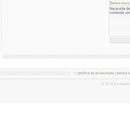
Deixe-nos
.:: |
política de privacidade
|
termos 
© 2018 Escapadi