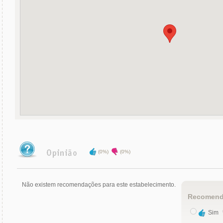
(0%)
(0%)
Não existem recomendações para este estabelecimento.
Recomend
Sim