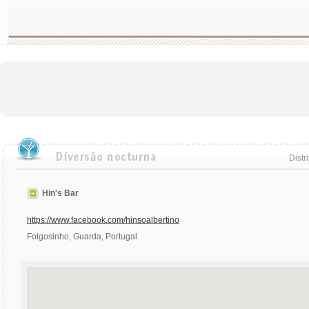
Distr
Hin's Bar
https://www.facebook.com/hinsoalbertino
Folgosinho, Guarda, Portugal