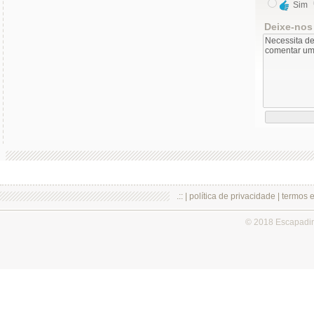
Sim
Deixe-nos
.:: |
política de privacidade
|
termos 
© 2018 Escapadi