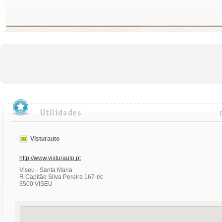
Visturauto
http://www.visturauto.pt
Viseu - Santa Maria
R Capitão Silva Pereira 167-r/c
3500 VISEU