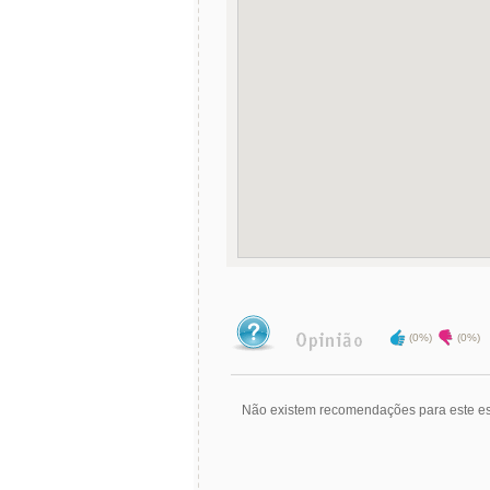
(0%)
(0%)
Não existem recomendações para este es