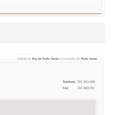
Distrito de
Ilha de Porto Santo
»
Concelho de
Porto Santo
Telefone:
291 983 088
Fax:
291 983 091