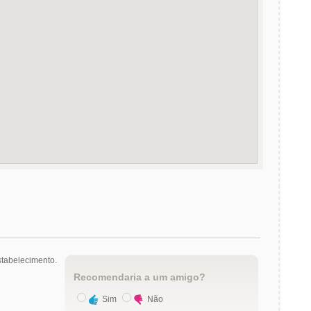
tabelecimento.
Recomendaria a um amigo?
Sim
Não