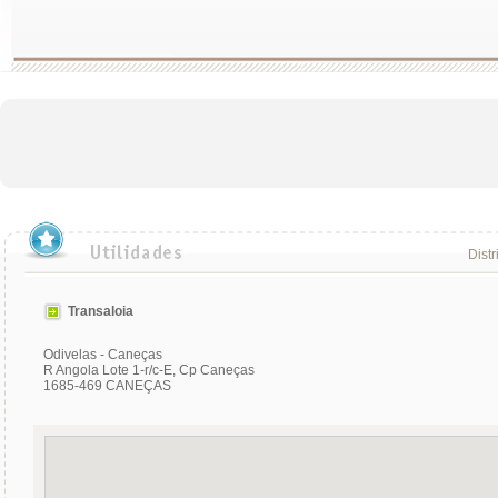
Distr
Transaloia
Odivelas - Caneças
R Angola Lote 1-r/c-E, Cp Caneças
1685-469 CANEÇAS