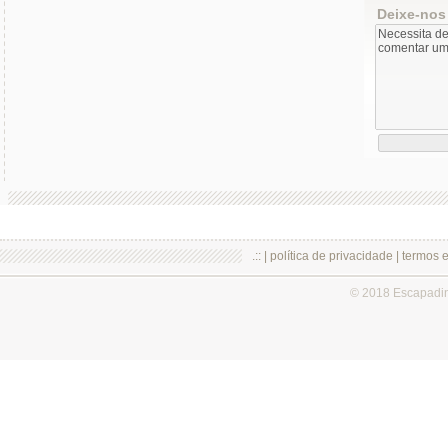
Deixe-nos
.:: |
política de privacidade
|
termos 
© 2018 Escapadi