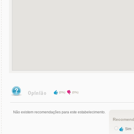
(0%)
(0%)
Não existem recomendações para este estabelecimento.
Recomend
Sim