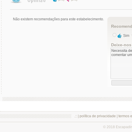
Não existem recomendações para este estabelecimento.
Recomend
Sim
Deixe-nos
.:: |
política de privacidade
|
termos 
© 2018 Escapadi