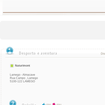
Dis
Naturimont
Lamego - Almacave
Rua Campo , Lamego
5100-122 LAMEGO
(0%)
(0%)