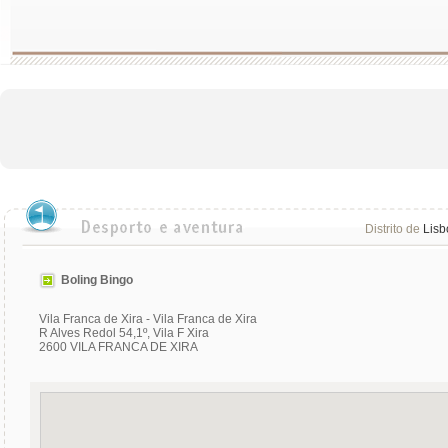
Distrito de
Lisb
Boling Bingo
Vila Franca de Xira - Vila Franca de Xira
R Alves Redol 54,1º, Vila F Xira
2600 VILA FRANCA DE XIRA