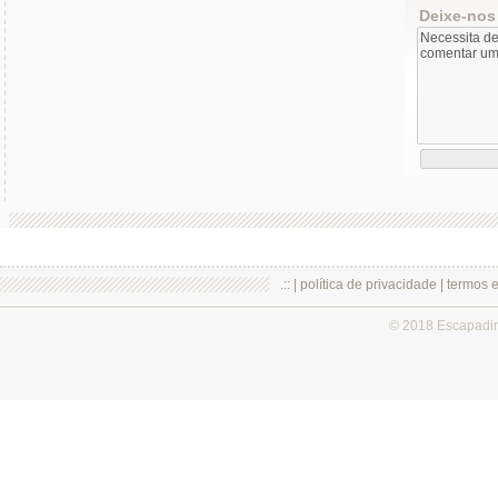
Deixe-nos
.:: |
política de privacidade
|
termos 
© 2018 Escapadi