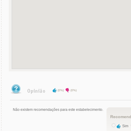
(0%)
(0%)
Não existem recomendações para este estabelecimento.
Recomend
Sim