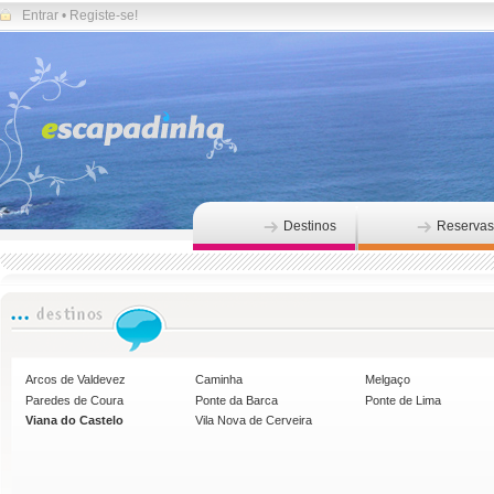
Entrar
•
Registe-se!
Destinos
Reservas
Arcos de Valdevez
Caminha
Melgaço
Paredes de Coura
Ponte da Barca
Ponte de Lima
Viana do Castelo
Vila Nova de Cerveira