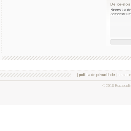
Deixe-nos
.:: |
política de privacidade
|
termos 
© 2018 Escapadi