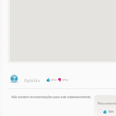
(0%)
(0%)
Não existem recomendações para este estabelecimento.
Recomend
Sim