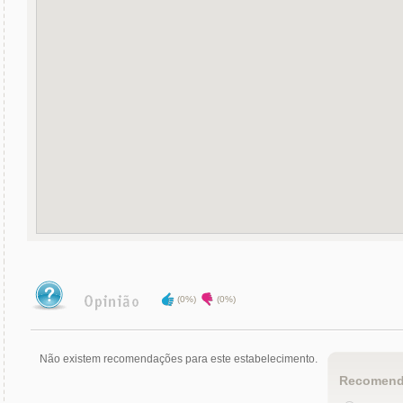
(0%)
(0%)
Não existem recomendações para este estabelecimento.
Recomend