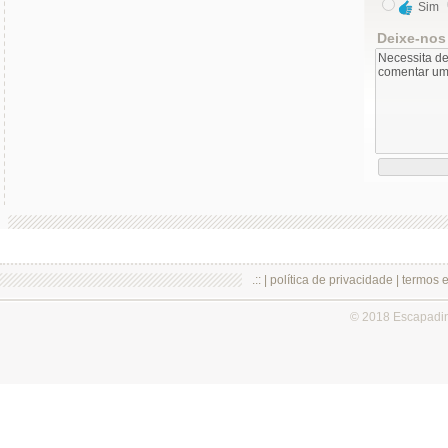
Sim
Deixe-nos
.:: |
política de privacidade
|
termos 
© 2018 Escapadi