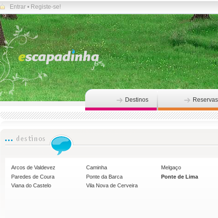
Entrar
•
Registe-se!
Destinos
Reservas
Arcos de Valdevez
Caminha
Melgaço
Paredes de Coura
Ponte da Barca
Ponte de Lima
Viana do Castelo
Vila Nova de Cerveira