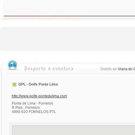
Distrito de
Viana do 
GPL - Golfe Ponte Lima
http://www.golfe-pontedelima.com
Ponte de Lima - Fornelos
R Pias , Fornelos
4990-620 FORNELOS PTL