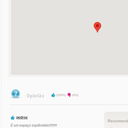
(100%)
(0%)
pedrox
Recomend
É um espaço esplêndido!!!!!!!!!