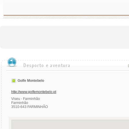
Golfe Montebelo
http://www.golfemontebelo.pt
Viseu - Farminhão
Farminhão
3510-643 FARMINHÃO