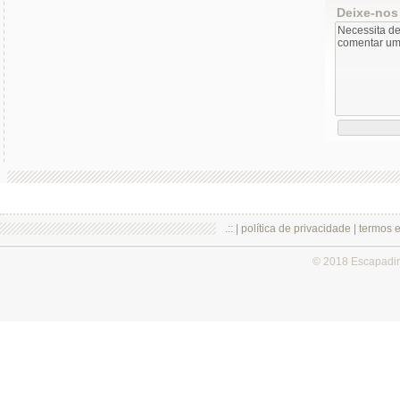
Deixe-nos
.:: |
política de privacidade
|
termos 
© 2018 Escapadi