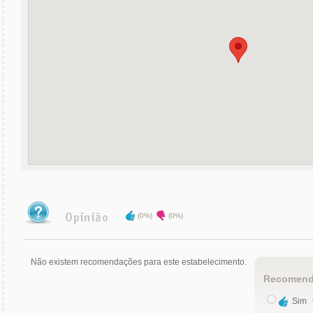
(0%)
(0%)
Não existem recomendações para este estabelecimento.
Recomend
Sim