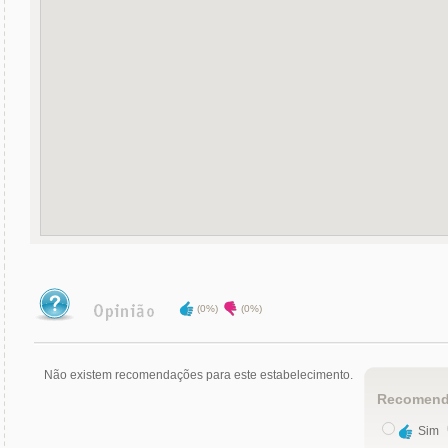
(0%)
(0%)
Não existem recomendações para este estabelecimento.
Recomend
Sim