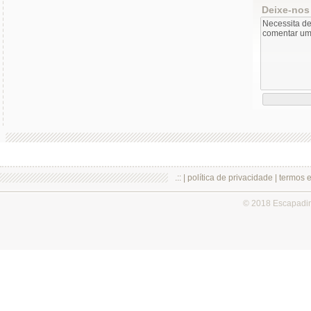
Deixe-nos
.:: |
política de privacidade
|
termos 
© 2018 Escapadi