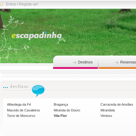
Entrar
•
Registe-se!
Destinos
Reservas
Alfandega da Fé
Bragança
Carrazeda de Ansiães
Macedo de Cavaleiros
Miranda do Douro
Mirandela
Torre de Moncorvo
Vila Flor
Vimioso