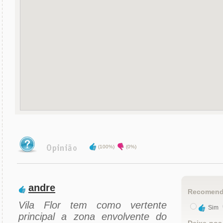
(100%)
(0%)
andre
Recomend
Vila Flor tem como vertente
Sim
principal a zona envolvente do
Deixe-nos