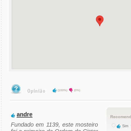
(100%)
(0%)
andre
Recomend
Fundado em 1139, este mosteiro
Sim