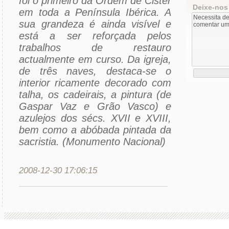
foi o primeiro da Ordem de Cister
Deixe-nos
em toda a Península Ibérica. A
sua grandeza é ainda visível e
está a ser reforçada pelos
trabalhos de restauro
actualmente em curso. Da igreja,
de três naves, destaca-se o
interior ricamente decorado com
talha, os cadeirais, a pintura (de
Gaspar Vaz e Grão Vasco) e
azulejos dos sécs. XVII e XVIII,
bem como a abóbada pintada da
sacristia. (Monumento Nacional)
2008-12-30 17:06:15