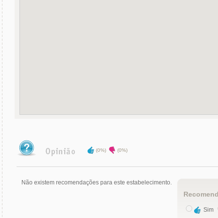
(0%)
(0%)
Não existem recomendações para este estabelecimento.
Recomend
Sim