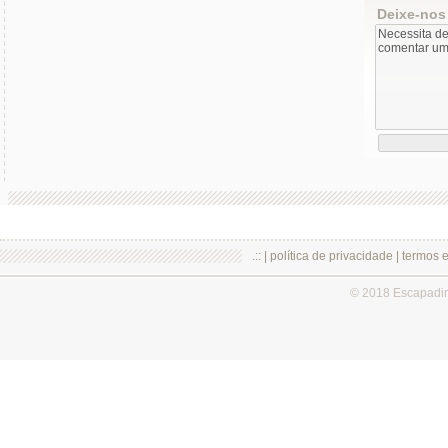
Deixe-nos
.:: |
política de privacidade
|
termos 
© 2018 Escapadi