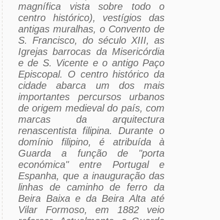
magnífica vista sobre todo o
centro histórico), vestígios das
antigas muralhas, o Convento de
S. Francisco, do século XIII, as
Igrejas barrocas da Misericórdia
e de S. Vicente e o antigo Paço
Episcopal. O centro histórico da
cidade abarca um dos mais
importantes percursos urbanos
de origem medieval do país, com
marcas da arquitectura
renascentista filipina. Durante o
domínio filipino, é atribuída à
Guarda a função de "porta
económica" entre Portugal e
Espanha, que a inauguração das
linhas de caminho de ferro da
Beira Baixa e da Beira Alta até
Vilar Formoso, em 1882 veio