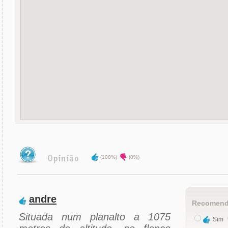
(100%)
(0%)
andre
Recomend
Situada num planalto a 1075
Sim