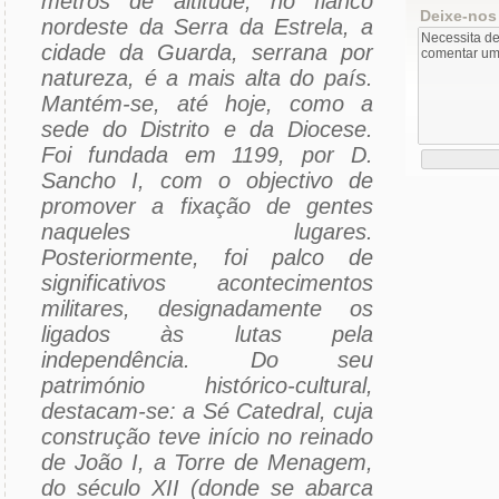
metros de altitude, no flanco
Deixe-nos
nordeste da Serra da Estrela, a
cidade da Guarda, serrana por
natureza, é a mais alta do país.
Mantém-se, até hoje, como a
sede do Distrito e da Diocese.
Foi fundada em 1199, por D.
Sancho I, com o objectivo de
promover a fixação de gentes
naqueles lugares.
Posteriormente, foi palco de
significativos acontecimentos
militares, designadamente os
ligados às lutas pela
independência. Do seu
património histórico-cultural,
destacam-se: a Sé Catedral, cuja
construção teve início no reinado
de João I, a Torre de Menagem,
do século XII (donde se abarca