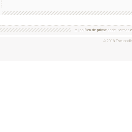
.:: |
política de privacidade
|
termos 
© 2018 Escapadi