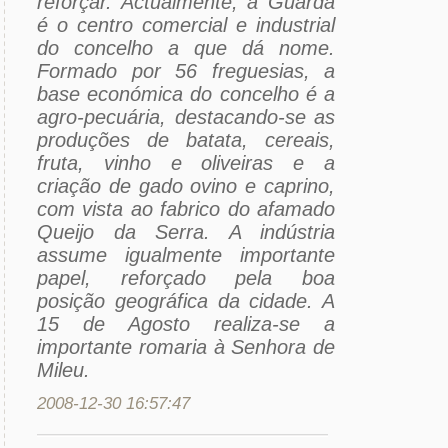
reforçar. Actualmente, a Guarda
é o centro comercial e industrial
do concelho a que dá nome.
Formado por 56 freguesias, a
base económica do concelho é a
agro-pecuária, destacando-se as
produções de batata, cereais,
fruta, vinho e oliveiras e a
criação de gado ovino e caprino,
com vista ao fabrico do afamado
Queijo da Serra. A indústria
assume igualmente importante
papel, reforçado pela boa
posição geográfica da cidade. A
15 de Agosto realiza-se a
importante romaria à Senhora de
Mileu.
2008-12-30 16:57:47