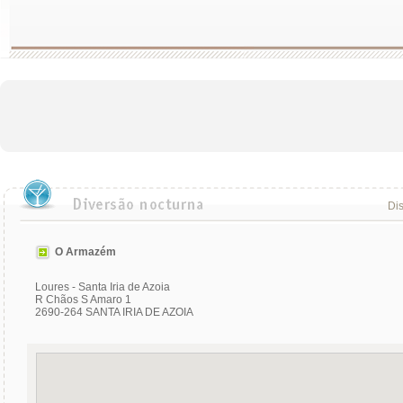
Dis
O Armazém
Loures - Santa Iria de Azoia
R Chãos S Amaro 1
2690-264 SANTA IRIA DE AZOIA