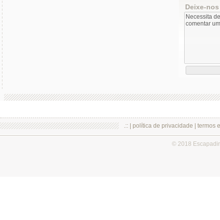
Deixe-nos
.:: |
política de privacidade
|
termos 
© 2018 Escapadi