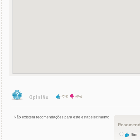
(0%)
(0%)
Não existem recomendações para este estabelecimento.
Recomend
Sim