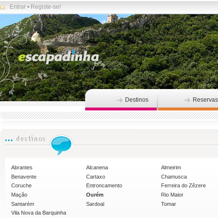
Entrar
•
Registe-se!
Destinos
Reservas
Abrantes
Alcanena
Almeirim
Benavente
Cartaxo
Chamusca
Coruche
Entroncamento
Ferreira do Zêzere
Mação
Ourém
Rio Maior
Santarém
Sardoal
Tomar
Vila Nova da Barquinha