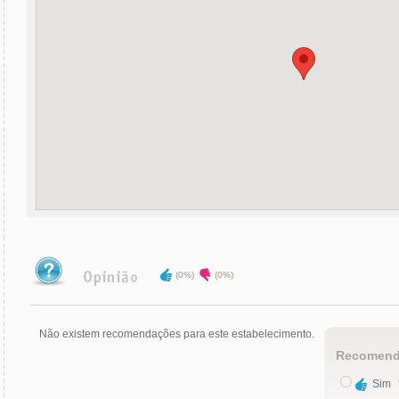
(0%)
(0%)
Não existem recomendações para este estabelecimento.
Recomend
Sim