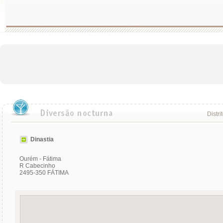
Distri
Dinastia
Ourém - Fátima
R Cabecinho
2495-350 FÁTIMA