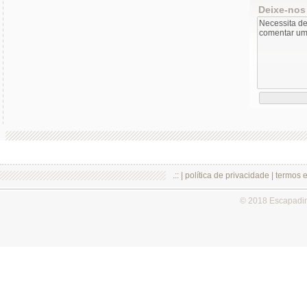
Deixe-nos
.:: |
política de privacidade
|
termos 
© 2018 Escapadi