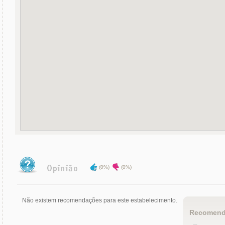
(0%)
(0%)
Não existem recomendações para este estabelecimento.
Recomend