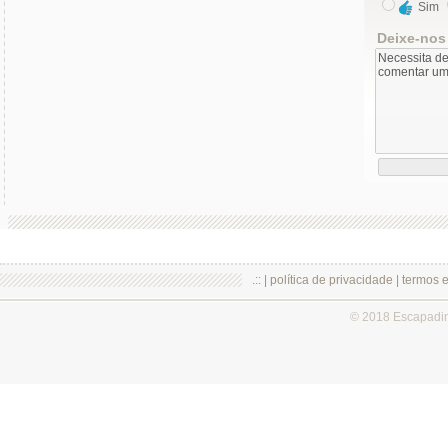
Sim
Deixe-nos
.:: |
política de privacidade
|
termos 
© 2018 Escapadi