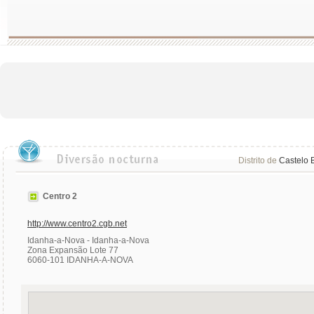
Distrito de
Castelo 
Centro 2
http://www.centro2.cgb.net
Idanha-a-Nova - Idanha-a-Nova
Zona Expansão Lote 77
6060-101 IDANHA-A-NOVA