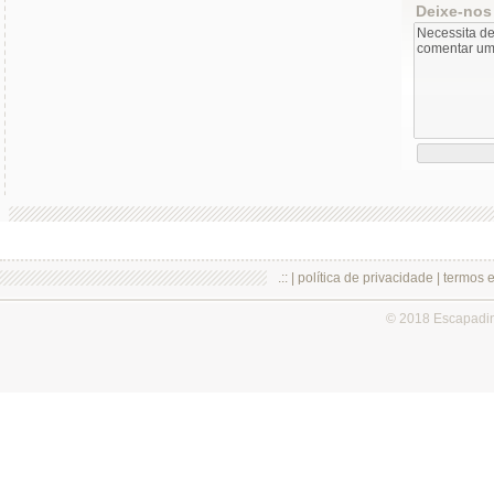
Deixe-nos
.:: |
política de privacidade
|
termos 
© 2018 Escapadi