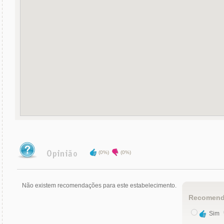
(0%)
(0%)
Não existem recomendações para este estabelecimento.
Recomend
Sim