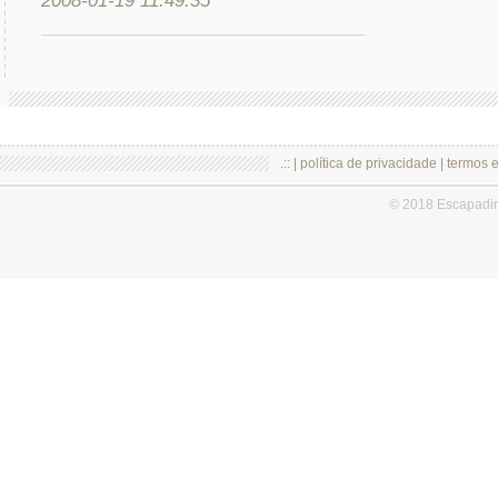
2008-01-19 11:49:35
.:: |
política de privacidade
|
termos 
© 2018 Escapadi