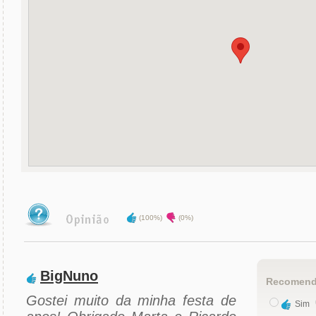
(100%)
(0%)
BigNuno
Recomend
Gostei muito da minha festa de
Sim