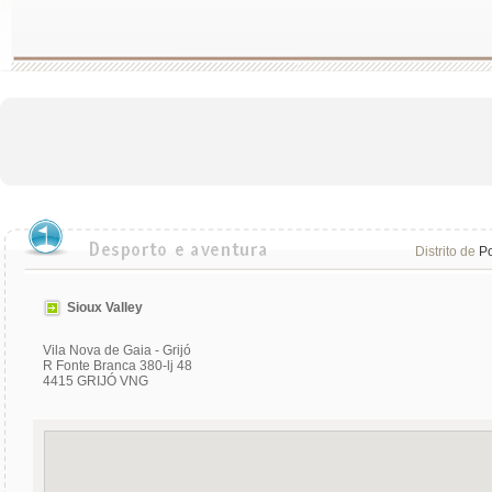
Distrito de
Po
Sioux Valley
Vila Nova de Gaia - Grijó
R Fonte Branca 380-lj 48
4415 GRIJÓ VNG