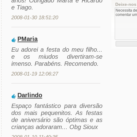
anos! Obrigado Marta e Ricardo
Deixe-nos
e Tiago.
2008-01-30 18:51:20
PMaria
Eu adorei a festa do meu filho...
e os miudos divertiram-se
imenso. Parabéns. Recomendo.
2008-01-19 12:06:27
Darlindo
Espaço fantástico para diversão
dos mais pequenitos. As festas
de aniversário são óptimas e as
crianças adoraram... Obg Sioux