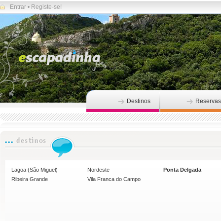
Entrar
•
Registe-se!
Destinos
Reservas
Lagoa (São Miguel)
Nordeste
Ponta Delgada
Ribeira Grande
Vila Franca do Campo