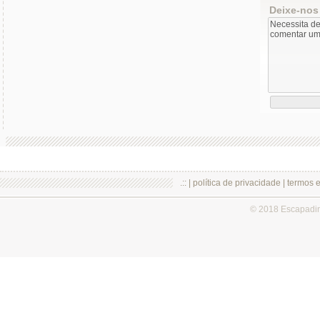
Deixe-nos
.:: |
política de privacidade
|
termos 
© 2018 Escapadi