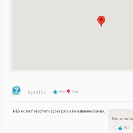
(0%)
(0%)
Não existem recomendações para este estabelecimento.
Recomend
Sim