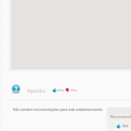
(0%)
(0%)
Não existem recomendações para este estabelecimento.
Recomend
Sim