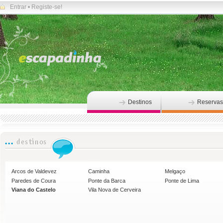
Entrar
•
Registe-se!
Destinos
Reservas
Arcos de Valdevez
Caminha
Melgaço
Paredes de Coura
Ponte da Barca
Ponte de Lima
Viana do Castelo
Vila Nova de Cerveira