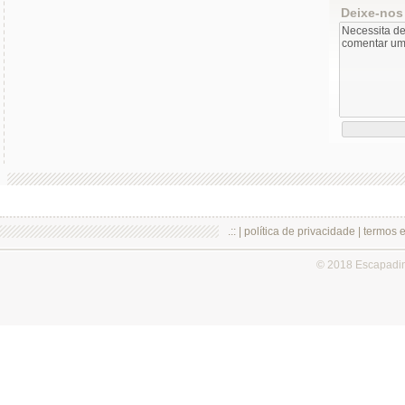
Deixe-nos
.:: |
política de privacidade
|
termos 
© 2018 Escapadi