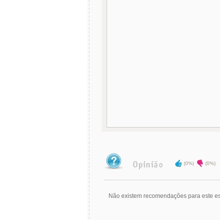
(0%)
(0%)
Não existem recomendações para este es