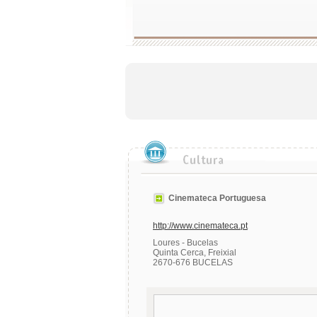
Cinemateca Portuguesa
http://www.cinemateca.pt
Loures - Bucelas
Quinta Cerca, Freixial
2670-676 BUCELAS