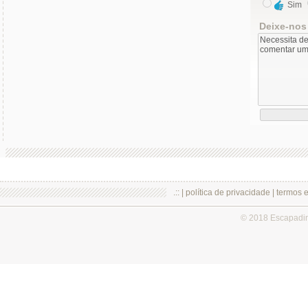
Sim
Deixe-nos
.:: |
política de privacidade
|
termos 
© 2018 Escapadi