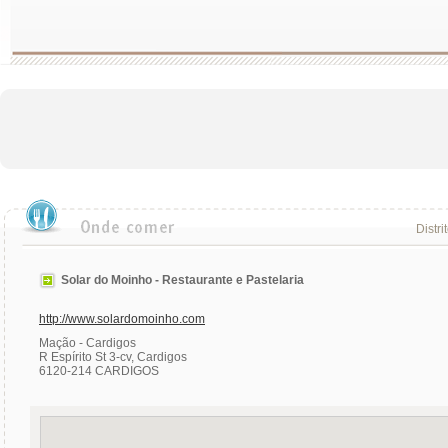
Distri
Solar do Moinho - Restaurante e Pastelaria
http://www.solardomoinho.com
Mação - Cardigos
R Espírito St 3-cv, Cardigos
6120-214 CARDIGOS