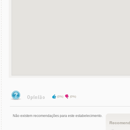
(0%)
(0%)
Não existem recomendações para este estabelecimento.
Recomend