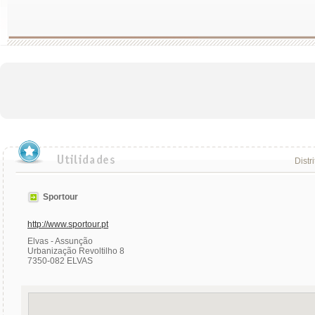
Distr
Sportour
http://www.sportour.pt
Elvas - Assunção
Urbanização Revoltilho 8
7350-082 ELVAS