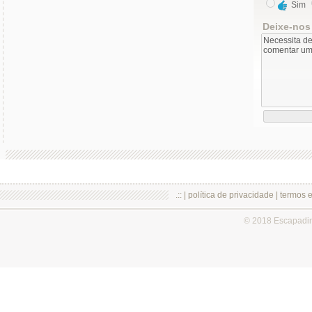
Sim
Deixe-nos
.:: |
política de privacidade
|
termos 
© 2018 Escapadi