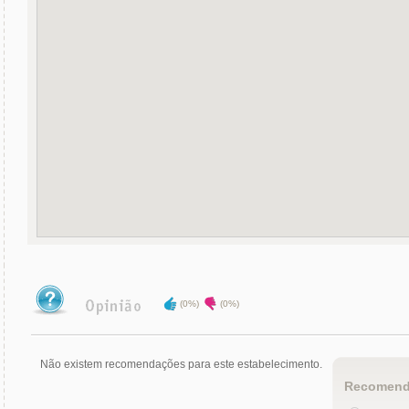
(0%)
(0%)
Não existem recomendações para este estabelecimento.
Recomend