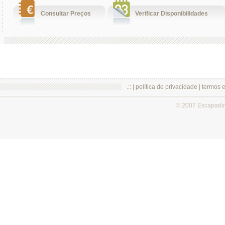
Consultar Preços
Verificar Disponibilidades
.:: |
política de privacidade
|
termos 
© 2007 Escapadi