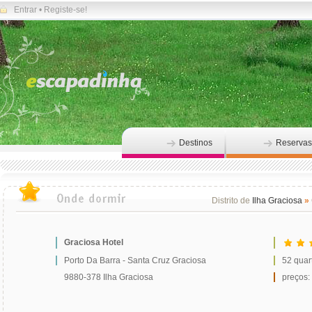
Entrar
•
Registe-se!
Destinos
Reservas
Distrito de
Ilha Graciosa
»
Graciosa Hotel
Porto Da Barra - Santa Cruz Graciosa
52 quar
9880-378 Ilha Graciosa
preços: