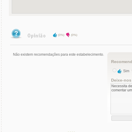
(0%)
(0%)
Não existem recomendações para este estabelecimento.
Recomend
Sim
Deixe-nos