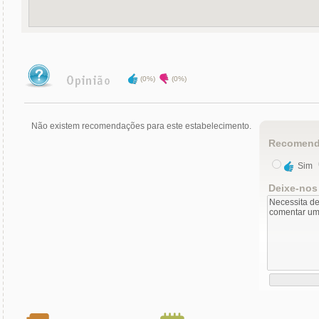
(0%)
(0%)
Não existem recomendações para este estabelecimento.
Recomend
Sim
Deixe-nos