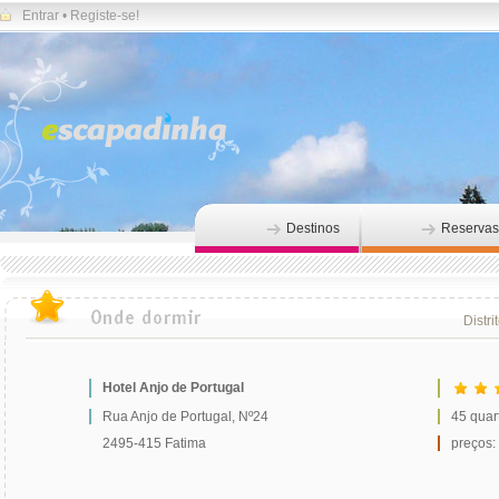
Entrar
•
Registe-se!
Destinos
Reservas
Distri
Hotel Anjo de Portugal
Rua Anjo de Portugal, Nº24
45 quar
2495-415 Fatima
preços: