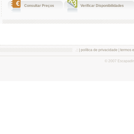
Consultar Preços
Verificar Disponibilidades
.:: |
política de privacidade
|
termos 
© 2007 Escapadi