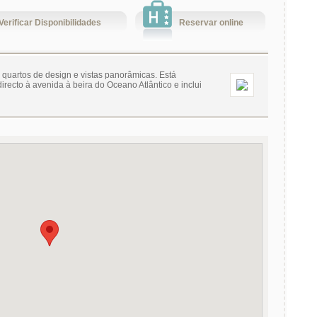
Verificar Disponibilidades
Reservar online
quartos de design e vistas panorâmicas. Está
irecto à avenida à beira do Oceano Atlântico e inclui