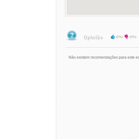
(0%)
(0%)
Não existem recomendações para este es