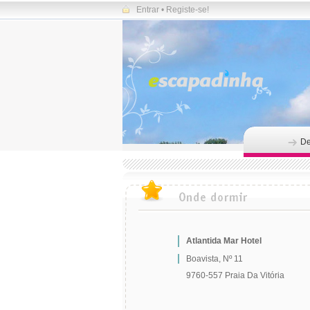
Entrar
•
Registe-se!
De
Atlantida Mar Hotel
Boavista, Nº 11
9760-557 Praia Da Vitória