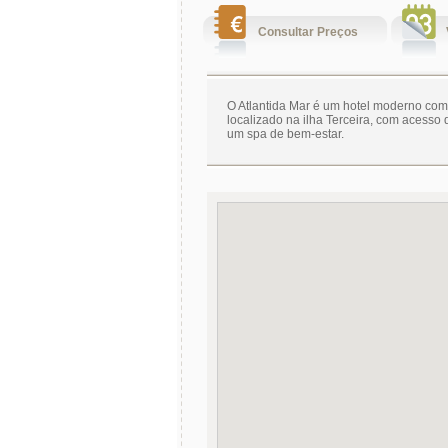
Consultar Preços
O Atlantida Mar é um hotel moderno com 
localizado na ilha Terceira, com acesso d
um spa de bem-estar.