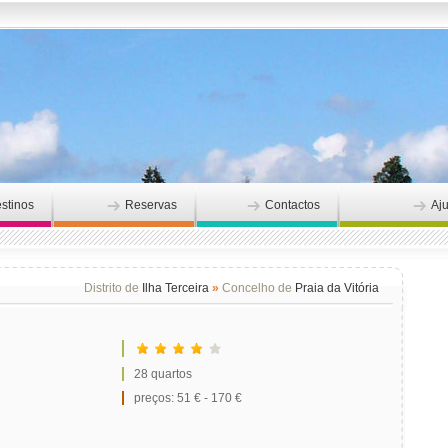
stinos
Reservas
Contactos
Aj
Distrito de
Ilha Terceira
»
Concelho de
Praia da Vitória
28 quartos
preços: 51 € - 170 €