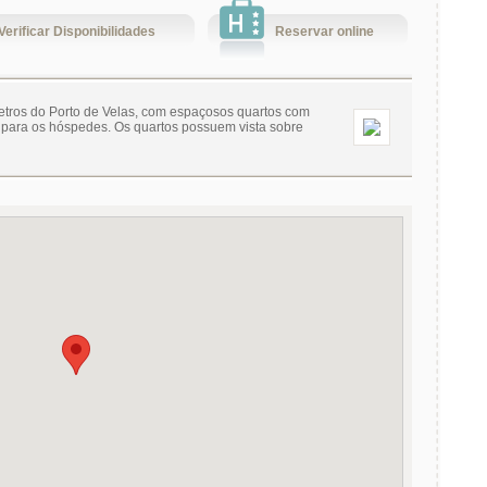
Verificar Disponibilidades
Reservar online
etros do Porto de Velas, com espaçosos quartos com
os para os hóspedes. Os quartos possuem vista sobre