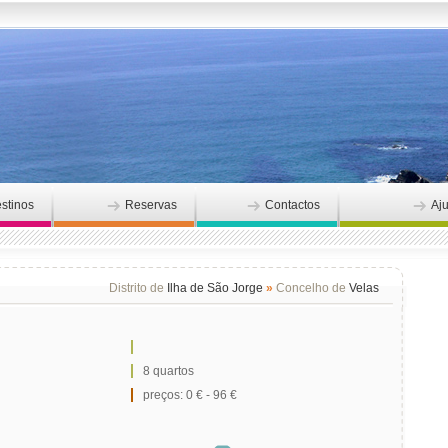
stinos
Reservas
Contactos
Aj
Distrito de
Ilha de São Jorge
»
Concelho de
Velas
8 quartos
preços: 0 € - 96 €