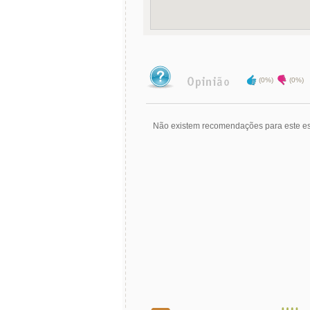
(0%)
(0%)
Não existem recomendações para este es