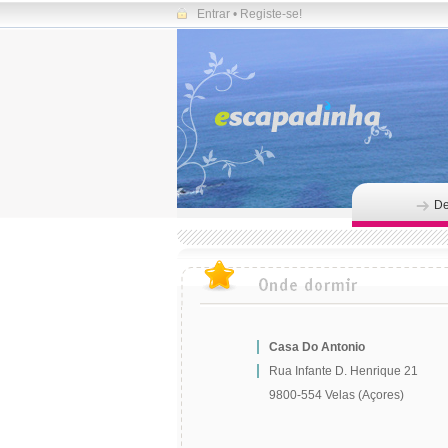
Entrar
•
Registe-se!
De
Casa Do Antonio
Rua Infante D. Henrique 21
9800-554 Velas (Açores)