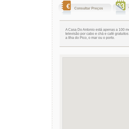
Consultar Preços
A Casa Do Antonio está apenas a 100 m
televisão por cabo e chá e café gratuit
a Ilha do Pico, o mar ou o porto.