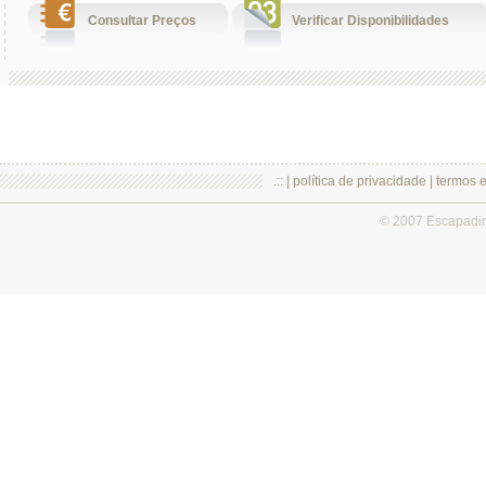
Consultar Preços
Verificar Disponibilidades
.:: |
política de privacidade
|
termos 
© 2007 Escapadi