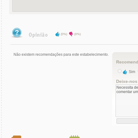
(0%)
(0%)
Não existem recomendações para este estabelecimento.
Recomend
Sim
Deixe-nos