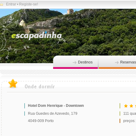
Entrar
•
Registe-se!
Destinos
Reservas
Hotel Dom Henrique - Downtown
Rua Guedes de Azevedo, 179
111 qua
4049-009 Porto
preços: