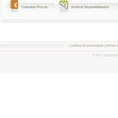
Consultar Preços
Verificar Disponibilidades
.:: |
política de privacidade
|
termos 
© 2007 Escapadi