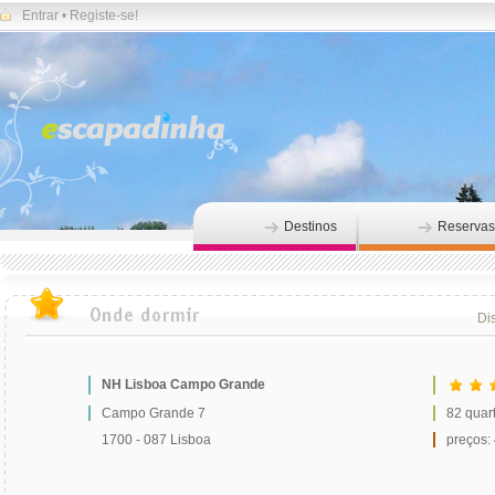
Entrar
•
Registe-se!
Destinos
Reservas
Dis
NH Lisboa Campo Grande
Campo Grande 7
82 quar
1700 - 087 Lisboa
preços: 