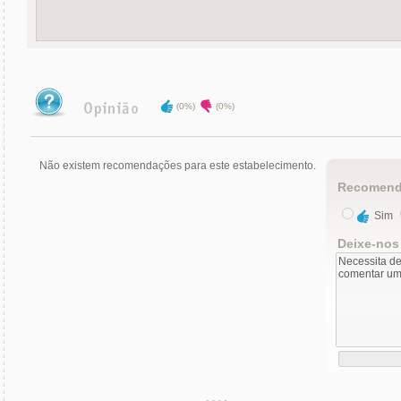
(0%)
(0%)
Não existem recomendações para este estabelecimento.
Recomend
Sim
Deixe-nos