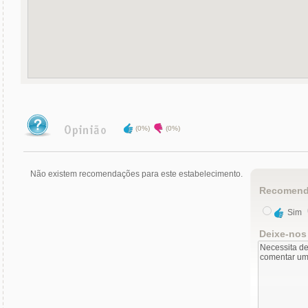
(0%)
(0%)
Não existem recomendações para este estabelecimento.
Recomend
Sim
Deixe-nos