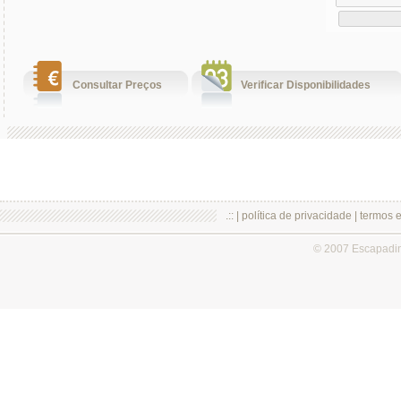
Consultar Preços
Verificar Disponibilidades
.:: |
política de privacidade
|
termos 
© 2007 Escapadi