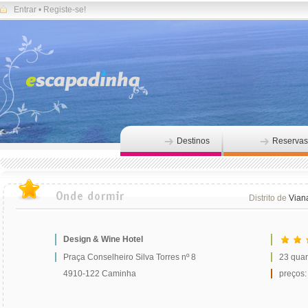
Entrar
•
Registe-se!
Destinos
Reservas
Distrito de
Vian
Design & Wine Hotel
Praça Conselheiro Silva Torres nº 8
23 quar
4910-122 Caminha
preços: