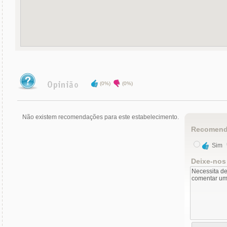
(0%)
(0%)
Não existem recomendações para este estabelecimento.
Recomend
Sim
Deixe-nos