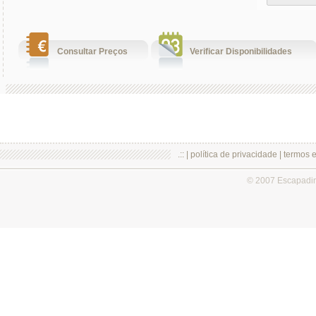
Consultar Preços
Verificar Disponibilidades
.:: |
política de privacidade
|
termos 
© 2007 Escapadi