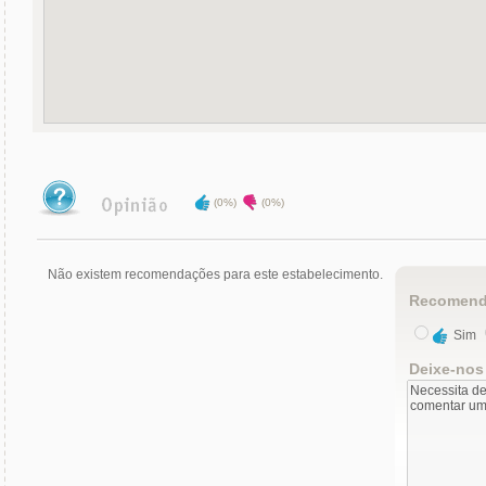
(0%)
(0%)
Não existem recomendações para este estabelecimento.
Recomend
Sim
Deixe-nos