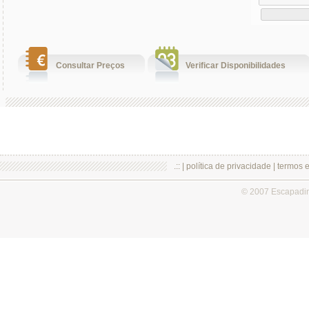
Consultar Preços
Verificar Disponibilidades
.:: |
política de privacidade
|
termos 
© 2007 Escapadi