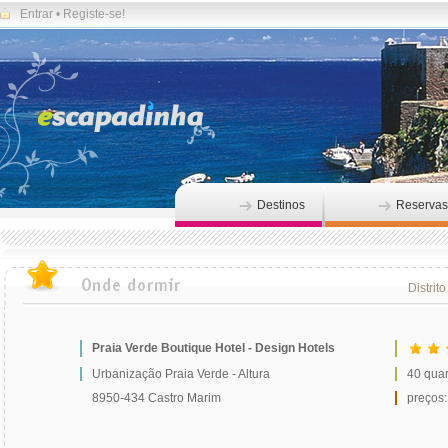
Entrar
•
Registe-se!
Destinos
Reservas
Distrito
Praia Verde Boutique Hotel - Design Hotels
Urbanização Praia Verde - Altura
40 quar
8950-434 Castro Marim
preços: