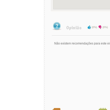
(0%)
(0%)
Não existem recomendações para este es