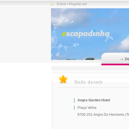
Entrar
•
Registe-se!
De
Angra Garden Hotel
Praça Velha
9700-201 Angra Do Heroismo (Ter