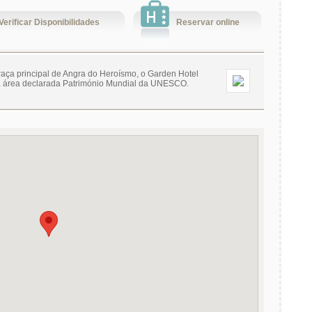
Verificar Disponibilidades
Reservar online
raça principal de Angra do Heroísmo, o Garden Hotel
ta área declarada Património Mundial da UNESCO.