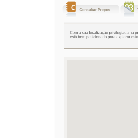
Consultar Preços
Com a sua localização privilegiada na p
está bem posicionado para explorar es