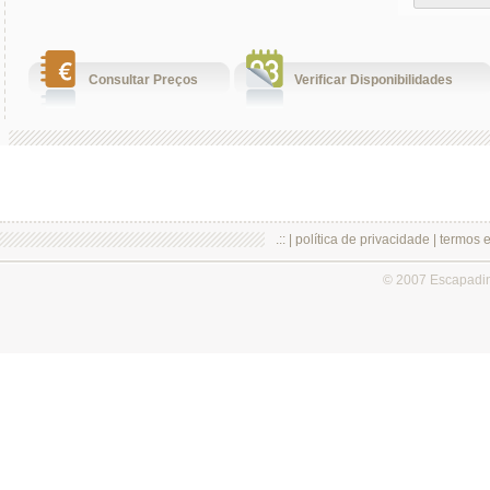
Consultar Preços
Verificar Disponibilidades
.:: |
política de privacidade
|
termos 
© 2007 Escapadi