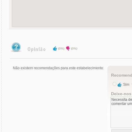
(0%)
(0%)
Não existem recomendações para este estabelecimento.
Recomend
Sim
Deixe-nos