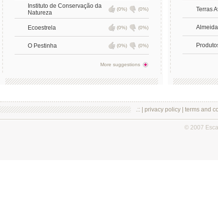
Instituto de Conservação da
Terras 
(0%)
(0%)
Natureza
Almeida
Ecoestrela
(0%)
(0%)
Produto
O Pestinha
(0%)
(0%)
More suggestions
.:: |
privacy policy
|
terms and co
© 2007 Esc