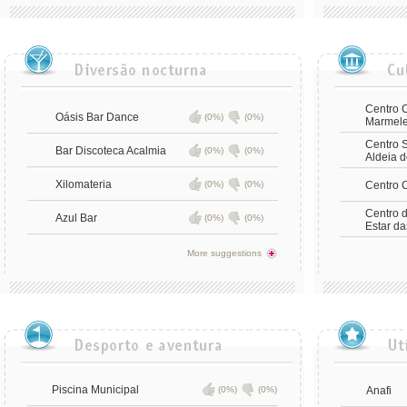
Centro C
Oásis Bar Dance
(0%)
(0%)
Marmele
Centro S
Bar Discoteca Acalmia
(0%)
(0%)
Aldeia d
Xilomateria
(0%)
(0%)
Centro C
Centro 
Azul Bar
(0%)
(0%)
Estar d
More suggestions
Piscina Municipal
(0%)
(0%)
Anafi