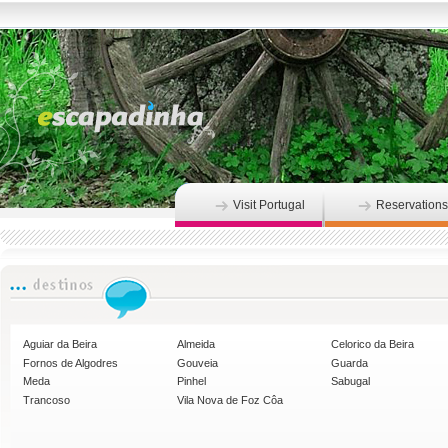
Visit Portugal
Reservations
Aguiar da Beira
Almeida
Celorico da Beira
Fornos de Algodres
Gouveia
Guarda
Meda
Pinhel
Sabugal
Trancoso
Vila Nova de Foz Côa