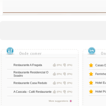
Restaurante A Fragata
(0%)
(0%)
Casas 
Restaurante Residencial O
Ferrinh
(0%)
(0%)
Soadro
Hotel E
Restaurante Casa Reduto
(0%)
(0%)
Hotel P
A Cascata - Café Restaurante
(0%)
(0%)
More suggestions