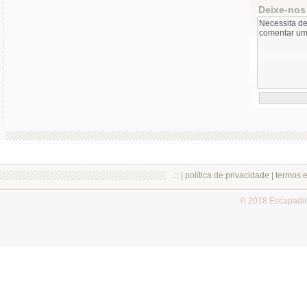
Deixe-nos
.:: |
política de privacidade
|
termos 
© 2018 Escapadi