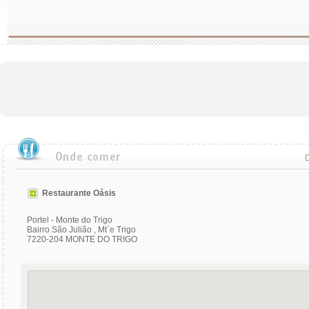
D
Restaurante Oásis
Portel - Monte do Trigo
Bairro São Julião , Mt`e Trigo
7220-204 MONTE DO TRIGO