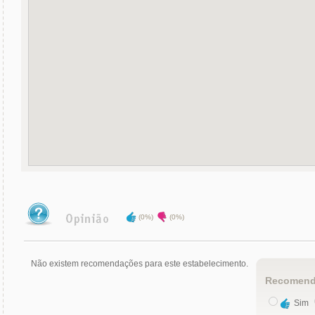
(0%)
(0%)
Não existem recomendações para este estabelecimento.
Recomend
Sim