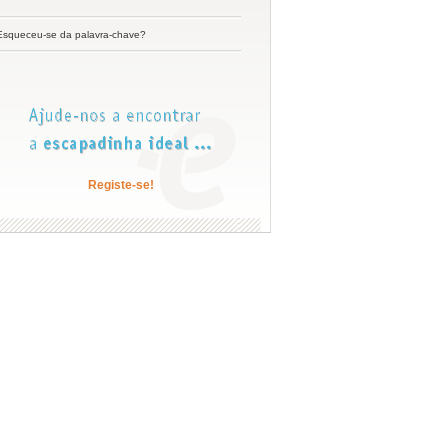
Esqueceu-se da palavra-chave?
Registe-se!