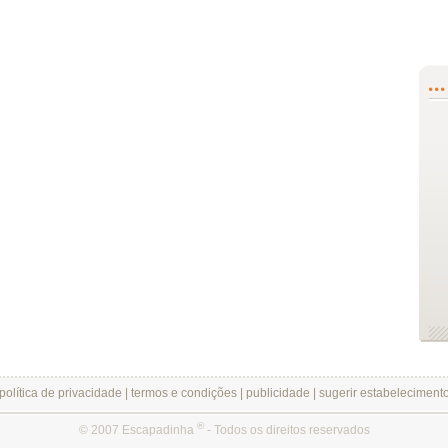
política de privacidade
|
termos e condições
|
publicidade
|
sugerir estabeleciment
®
© 2007 Escapadinha
- Todos os direitos reservados