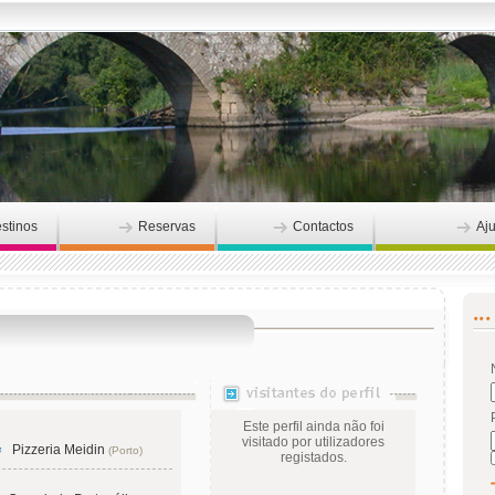
stinos
Reservas
Contactos
Aj
Este perfil ainda não foi
visitado por utilizadores
Pizzeria Meidin
(Porto)
registados.