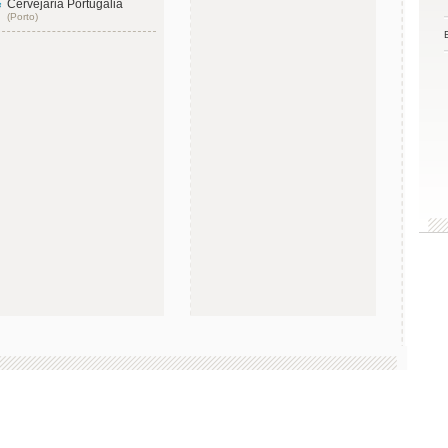
Cervejaria Portugália
(Porto)