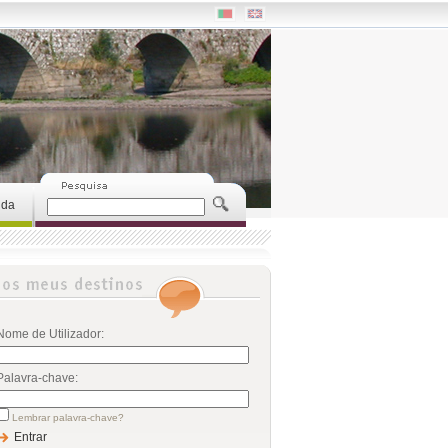
uda
Nome de Utilizador:
Palavra-chave:
Lembrar palavra-chave?
Entrar