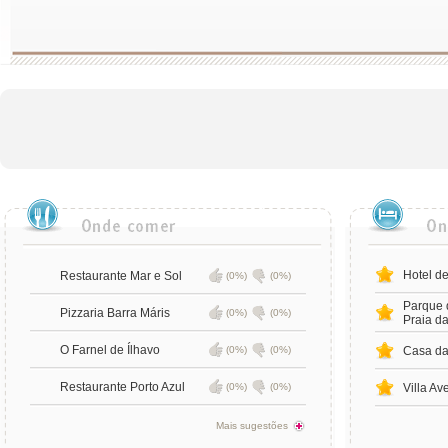
Hotel de
Restaurante Mar e Sol
(0%)
(0%)
Parque 
Pizzaria Barra Máris
(0%)
(0%)
Praia da
O Farnel de Ílhavo
(0%)
(0%)
Casa da
Restaurante Porto Azul
(0%)
(0%)
Villa Av
Mais sugestões